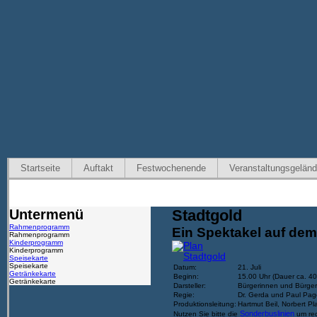
Startseite
Auftakt
Festwochenende
Veranstaltungsgelän
Untermenü
Stadtgold
Rahmenprogramm
Ein Spektakel auf de
Rahmenprogramm
Kinderprogramm
Kinderprogramm
Speisekarte
Speisekarte
Datum:
21. Juli
Getränkekarte
Beginn:
15.00 Uhr
(Dauer ca. 40
Getränkekarte
Darsteller:
Bürgerinnen und Bürger
Regie:
Dr. Gerda und Paul Pag
Produktionsleitung:
Hartmut Beil, Norbert Pl
Sonderbuslinien
Nutzen Sie bitte die
um rech